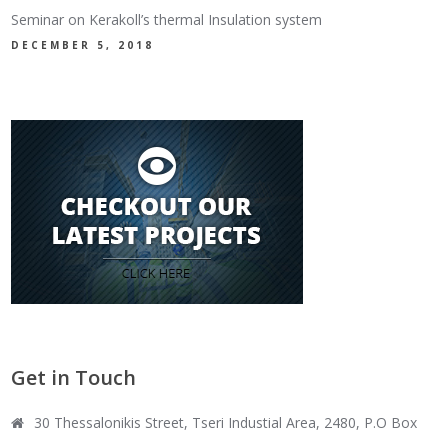
Seminar on Kerakoll’s thermal Insulation system
DECEMBER 5, 2018
Get in Touch
30 Thessalonikis Street, Tseri Industial Area, 2480, P.O Box